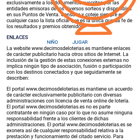
exclusivamente a los documentos suscritos por las
entidades emisoras de los diversos sorteos y disponibles
en sus Puntos de Venta. Consulte y coteje siempre en
cualquier caso la lista oficial que es la única que da fe de
los resultados y premios obtenidos.
ENLACES
La website www.decimosdeloterias.es mantiene enlaces
de carácter publicitario hacia otros sitios de Internet. La
inclusión de la gestión de estas conexiones externas no
implica ningún tipo de asociación, fusión o participación
con los destinos conectados y que seguidamente se
describen:
El portal www.decimosdeloterias.es mantiene un acuerdo
de carácter exclusivamente publicitario con diversas
administraciones con licencia de venta online de lotería.
El portal www.decimosdeloterias.es no es parte
contratante en ningún caso por lo que no asume ninguna
responsabilidad frente a los clientes de dichas
administraciones. El portal www.decimosdeloterias.es se
exonera así de cualquier responsabilidad relativa a la
prestación y funcionamiento del citado servicio. Para