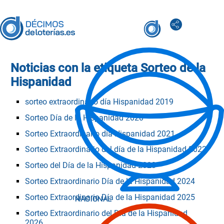
Noticias con la etiqueta
Sorteo de la
Hispanidad
sorteo extraordinario día Hispanidad 2019
Sorteo Día de la Hispanidad 2020
Sorteo Extraordinario dia Hispanidad 2021
Sorteo Extraordinario del día de la Hispanidad 2022
Sorteo del Día de la Hispanidad 2023
Sorteo Extraordinario Día de la Hispanidad 2024
Sorteo Extraordinario Día de la Hispanidad 2025
Sorteo Extraordinario del Día de la Hispanidad
2026