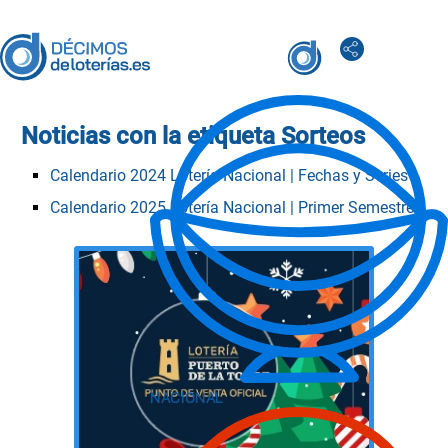
Noticias con la etiqueta
Sorteos
Calendario 2024 Lotería Nacional | Fechas y Series
Calendario 2025 Lotería Nacional | Primer Semestre