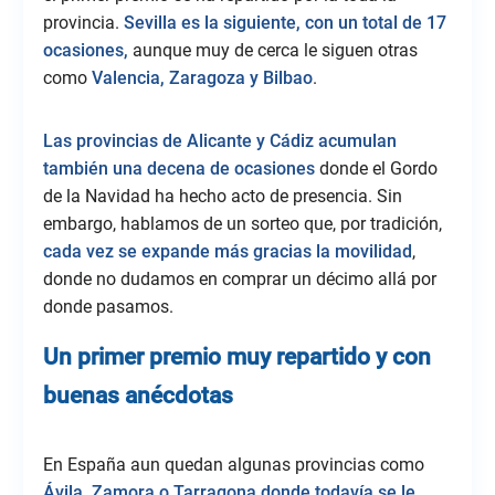
provincia.
Sevilla es la siguiente, con un total de 17
ocasiones,
aunque muy de cerca le siguen otras
como
Valencia, Zaragoza y Bilbao
.
Las provincias de Alicante y Cádiz acumulan
también una decena de ocasiones
donde el Gordo
de la Navidad ha hecho acto de presencia. Sin
embargo, hablamos de un sorteo que, por tradición,
cada vez se expande más gracias la movilidad
,
donde no dudamos en comprar un décimo allá por
donde pasamos.
Un primer premio muy repartido y con
buenas anécdotas
En España aun quedan algunas provincias como
Ávila, Zamora o Tarragona donde todavía se le