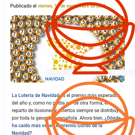
Publicado el
viernes, 10 de septiembre de 2021
La Lotería de Navidad
es el premio más esperado
del año y, como no podía ser de otra forma, el
reparto de ilusiones y aciertos siempre se distribuye
por toda la geografía española. Ahora bien,
¿Dónde
ha caído más veces el premio Gordo de la
Navidad?