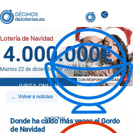
4.000.000€
Martes 22 de diciembre de 2026
JUEGA ONLINE
←
Volver a noticias
Donde ha caído más veces el Gordo
de Navidad