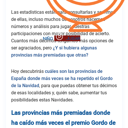
Las estadísticas están para consultarlas y servirnos
de ellas, incluso muchos de nosotros hacemos
números y análisis para jugar nuestras
participaciones con mayor posibilidad de acierto.
Cuantos más décimos tengamos más opciones de
ser agraciados, pero
¿Y si hubiera algunas
provincias más premiadas que otras?
Hoy descubrirás
cuáles son las provincias de
España donde más veces se ha repetido el Gordo
de la Navidad
, para que puedas obtener tus décimos
de esas localidades y, quién sabe, aumentar tus
posibilidades estas Navidades.
Las provincias más premiadas donde
ha caído más veces el premio Gordo de