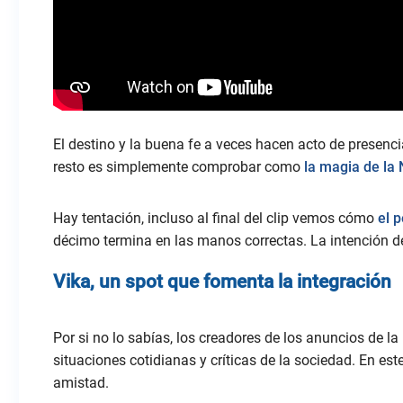
El destino y la buena fe a veces hacen acto de presenci
resto es simplemente comprobar como
la magia de la
Hay tentación, incluso al final del clip vemos cómo
el 
décimo termina en las manos correctas. La intención del
Vika, un spot que fomenta la integración
Por si no lo sabías, los creadores de los anuncios de l
situaciones cotidianas y críticas de la sociedad. En e
amistad.