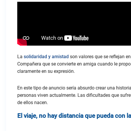
La
solidaridad y amistad
son valores que se reflejan en
Compañera que se convierte en amiga cuando le prop
claramente en su expresión.
En este tipo de anuncio sería absurdo crear una histor
personas viven actualmente. Las dificultades que sufr
de ellos nacen.
El viaje, no hay distancia que pueda con l