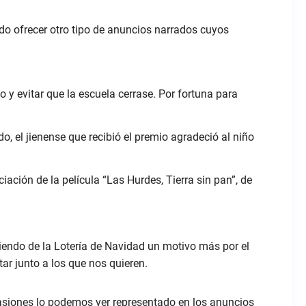
do ofrecer otro tipo de anuncios narrados cuyos
o y evitar que la escuela cerrase. Por fortuna para
o, el jienense que recibió el premio agradeció al niño
ación de la película “Las Hurdes, Tierra sin pan”, de
ciendo de la Lotería de Navidad un motivo más por el
ar junto a los que nos quieren.
asiones lo podemos ver representado en los anuncios