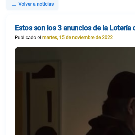
←
Volver a noticias
Estos son los 3 anuncios de la Loterí
Publicado el
martes, 15 de noviembre de 2022