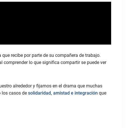
a que recibe por parte de su compañera de trabajo.
l comprender lo que significa compartir se puede ver
nuestro alrededor y fijarnos en el drama que muchas
o los casos de
solidaridad, amistad e integración
que