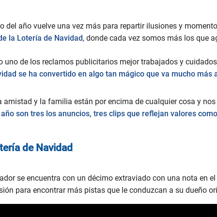
do del año vuelve una vez más para repartir ilusiones y momentos
de la Lotería de Navidad
, donde cada vez somos más los que a
uno de los reclamos publicitarios mejor trabajados y cuidados d
vidad se ha convertido en algo tan mágico que va mucho más a
mistad y la familia están por encima de cualquier cosa y nos h
 año son tres los anuncios, tres clips que reflejan valores como
otería de Navidad
cador se encuentra con un décimo extraviado con una nota en e
sión para encontrar más pistas que le conduzcan a su dueño ori