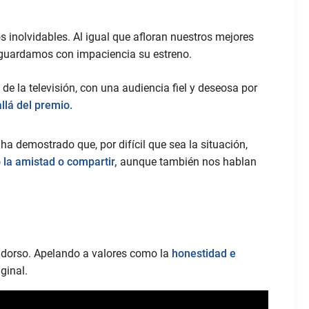
 inolvidables. Al igual que afloran nuestros mejores
guardamos con impaciencia su estreno.
e la televisión, con una audiencia fiel y deseosa por
llá del premio.
a demostrado que, por difícil que sea la situación,
 la amistad o compartir,
aunque también nos hablan
l dorso. Apelando a valores como la
honestidad e
ginal.