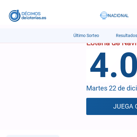
Último Sorteo
Resultado
4.
Martes 22 de dic
JUEGA 