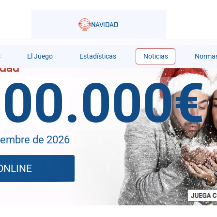
s
El Juego
Estadísticas
Noticias
Norma
000.000€
iembre de 2026
ONLINE