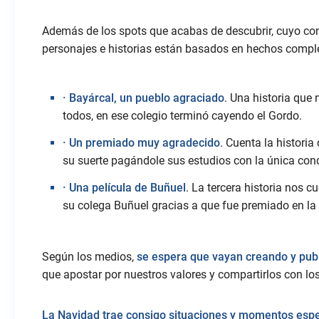
Además de los spots que acabas de descubrir, cuyo con
personajes e historias están basados en hechos comple
· Bayárcal, un pueblo agraciado
. Una historia que 
todos, en ese colegio terminó cayendo el Gordo.
· Un premiado muy agradecido
. Cuenta la historia
su suerte pagándole sus estudios con la única cond
· Una película de Buñuel
. La tercera historia nos 
su colega Buñuel gracias a que fue premiado en la 
Según los medios,
se espera que vayan creando y pub
que apostar por nuestros valores y compartirlos con lo
La Navidad trae consigo situaciones y momentos espe