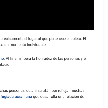
precisamente el lugar al que pertenece el boleto. El
oca un momento inolvidable.
eño
. Al final, impera la honradez de las personas y el
ntación.
uchas personas, de ahí su afán por reflejar muchas
efugiada ucraniana
que desarrolla una relación de