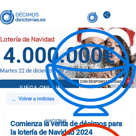
4.000.000€
Martes 22 de diciembre de 2026
JUEGA ONLINE
←
Volver a noticias
Comienza la venta de décimos para
la lotería de Navidad 2024