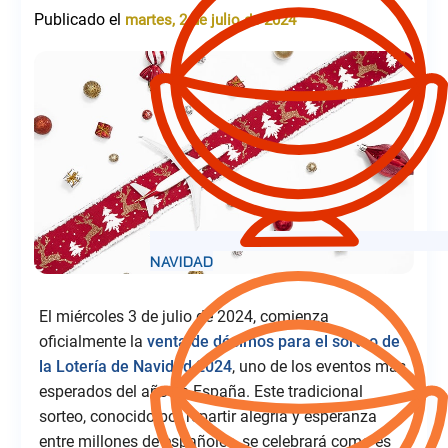
Publicado el
martes, 2 de julio de 2024
El miércoles 3 de julio de 2024, comienza
oficialmente la
venta de décimos para el sorteo de
la Lotería de Navidad 2024
, uno de los eventos más
esperados del año en España. Este tradicional
sorteo, conocido por repartir alegría y esperanza
entre millones de españoles, se celebrará como es