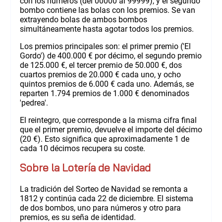
con los números (del 00000 al 99999), y el segundo
bombo contiene las bolas con los premios. Se van
extrayendo bolas de ambos bombos
simultáneamente hasta agotar todos los premios.
Los premios principales son: el primer premio ('El
Gordo') de 400.000 € por décimo, el segundo premio
de 125.000 €, el tercer premio de 50.000 €, dos
cuartos premios de 20.000 € cada uno, y ocho
quintos premios de 6.000 € cada uno. Además, se
reparten 1.794 premios de 1.000 € denominados
'pedrea'.
El reintegro, que corresponde a la misma cifra final
que el primer premio, devuelve el importe del décimo
(20 €). Esto significa que aproximadamente 1 de
cada 10 décimos recupera su coste.
Sobre la Lotería de Navidad
La tradición del Sorteo de Navidad se remonta a
1812 y continúa cada 22 de diciembre. El sistema
de dos bombos, uno para números y otro para
premios, es su seña de identidad.