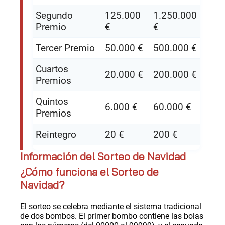
Segundo
125.000
1.250.000
Premio
€
€
Tercer Premio
50.000 €
500.000 €
Cuartos
20.000 €
200.000 €
Premios
Quintos
6.000 €
60.000 €
Premios
Reintegro
20 €
200 €
Información del Sorteo de Navidad
¿Cómo funciona el Sorteo de
Navidad?
El sorteo se celebra mediante el sistema tradicional
de dos bombos. El primer bombo contiene las bolas