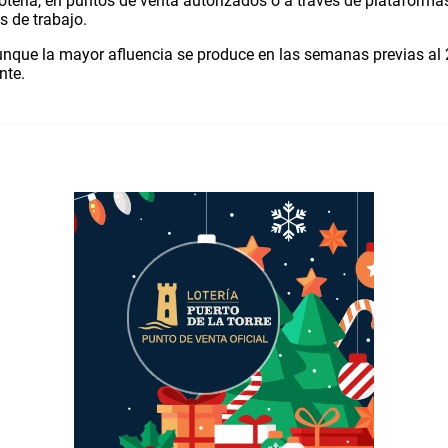
tería, en puntos de venta autorizados o a través de plataformas
 de trabajo.
unque la mayor afluencia se produce en las semanas previas al
nte.