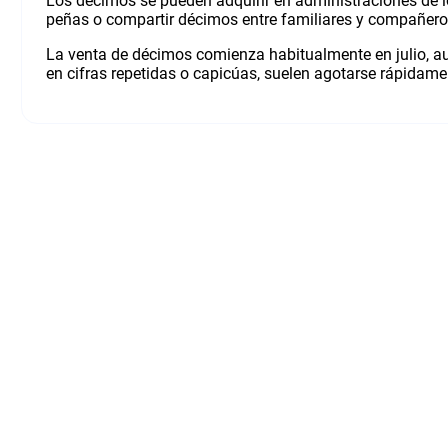
Los décimos se pueden adquirir en administraciones de lo
peñas o compartir décimos entre familiares y compañeros
La venta de décimos comienza habitualmente en julio, a
en cifras repetidas o capicúas, suelen agotarse rápidame