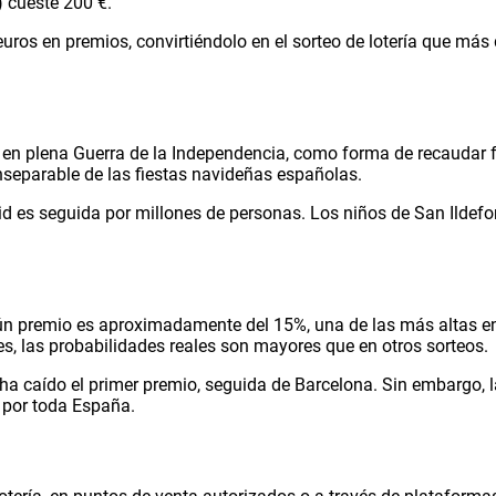
) cueste 200 €.
 euros en premios, convirtiéndolo en el sorteo de lotería que m
, en plena Guerra de la Independencia, como forma de recaudar
nseparable de las fiestas navideñas españolas.
rid es seguida por millones de personas. Los niños de San Ildef
 premio es aproximadamente del 15%, una de las más altas entre
s, las probabilidades reales son mayores que en otros sorteos.
ha caído el primer premio, seguida de Barcelona. Sin embargo, l
 por toda España.