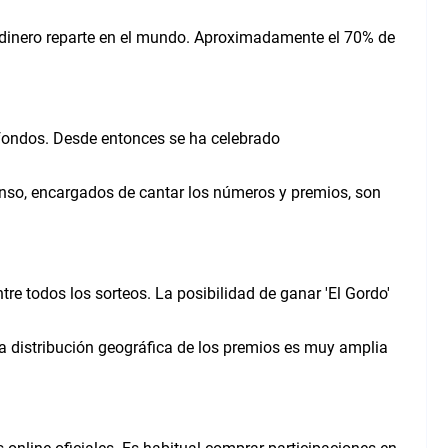
ás dinero reparte en el mundo. Aproximadamente el 70% de
 fondos. Desde entonces se ha celebrado
onso, encargados de cantar los números y premios, son
 todos los sorteos. La posibilidad de ganar 'El Gordo'
a distribución geográfica de los premios es muy amplia