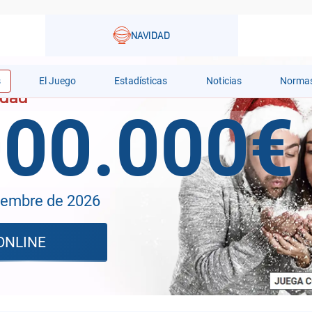
s
El Juego
Estadísticas
Noticias
Norma
000.000€
iembre de 2026
ONLINE