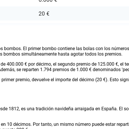
20 €
 dos bombos. El primer bombo contiene las bolas con los número
os bombos simultáneamente hasta agotar todos los premios.
') de 400.000 € por décimo, el segundo premio de 125.000 €, el t
Además, se reparten 1.794 premios de 1.000 € denominados 'ped
 el primer premio, devuelve el importe del décimo (20 €). Esto 
de 1812, es una tradición navideña arraigada en España. El sort
e en 10 décimos. Por tanto, un mismo número puede estar repart