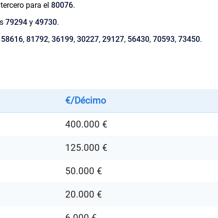
 tercero para el
80076
.
os
79294
y
49730
.
s
58616
,
81792
,
36199
,
30227
,
29127
,
56430
,
70593
,
73450
.
€/Décimo
400.000 €
125.000 €
50.000 €
20.000 €
6.000 €