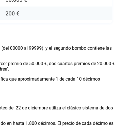
200 €
s (del 00000 al 99999), y el segundo bombo contiene las
ercer premio de 50.000 €, dos cuartos premios de 20.000 €
rea'.
significa que aproximadamente 1 de cada 10 décimos
eo del 22 de diciembre utiliza el clásico sistema de dos
ido en hasta 1.800 décimos. El precio de cada décimo es