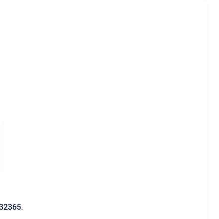
32365
.