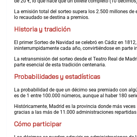
de 20 €, lo que hace que un billete completo (10 décimos
La emisión total del sorteo supera los 2.500 millones de
lo recaudado se destina a premios.
Historia y tradición
El primer Sorteo de Navidad se celebró en Cádiz en 1812
ininterrumpidamente cada año, convirtiéndose en parte i
La retransmisión del sorteo desde el Teatro Real de Mad
parte esencial de esta tradición centenaria.
Probabilidades y estadísticas
La probabilidad de que un décimo sea premiado con algún
es de 1 entre 100.000 números, aunque al haber 180 serie
Históricamente, Madrid es la provincia donde más veces 
gracias a las más de 11.000 administraciones repartidas
Cómo participar