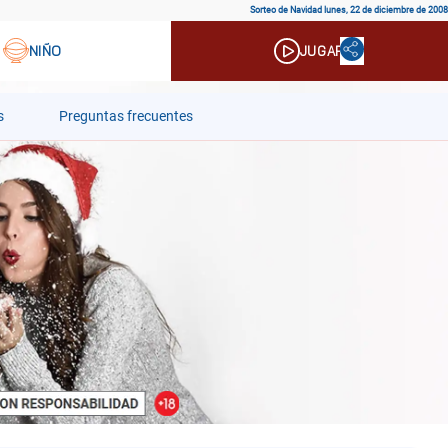
Sorteo de Navidad lunes, 22 de diciembre de 2008
s
Preguntas frecuentes