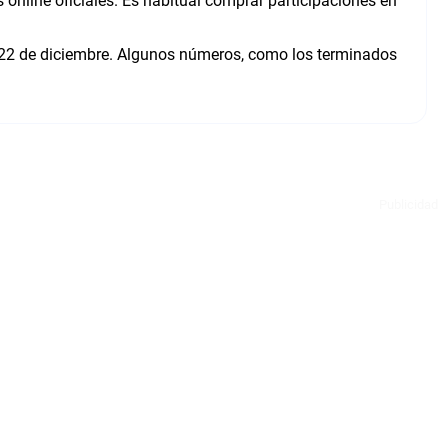
 online oficiales. Es habitual comprar participaciones en
 22 de diciembre. Algunos números, como los terminados