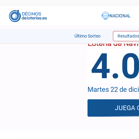
Último Sorteo
Resultado
4.
Martes 22 de dic
JUEGA 