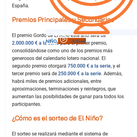
España.
Premios Principales y Secundarios
El premio Gordo de El Niño este año será de
2.000.000 € a la serie
para el primer premio,
consolidándose como uno de los premios más
generosos del calendario lotero nacional. El
segundo premio otorgará
750.000 € a la serie
, y el
tercer premio será de
250.000 € a la serie
. Además,
habrá miles de premios adicionales, entre
aproximaciones, terminaciones y reintegros, que
aumentan las posibilidades de ganar para todos los
participantes.
¿Cómo es el sorteo de El Niño?
El sorteo se realizará mediante el sistema de