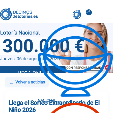
300.000 €
Jueves, 06 de agosto de 2026
JUEGA ONLINE
←
Volver a noticias
Llega el Sorteo Extraordinario de El
Niño 2026