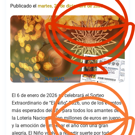
Publicado el
martes, 23 de diciembre de 2025
El 6 de enero de 2026 se celebrará el Sorteo
Extraordinario de “El Niño” 2026, uno de los eventos
más esperados del año para todos los amantes de
la Lotería Nacional. Con millones de euros en juego
y la emoción de empezar el año con una gran
alegría, El Niño vuelve a repartir suerte por toda