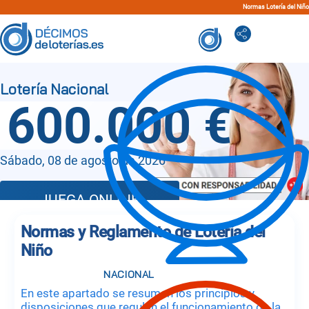
Normas Lotería del Niño
600.000 €
Sábado, 08 de agosto de 2026
JUEGA ONLINE
Normas y Reglamento de Lotería del
Niño
En este apartado se resumen los principios y
disposiciones que regulan el funcionamiento de la