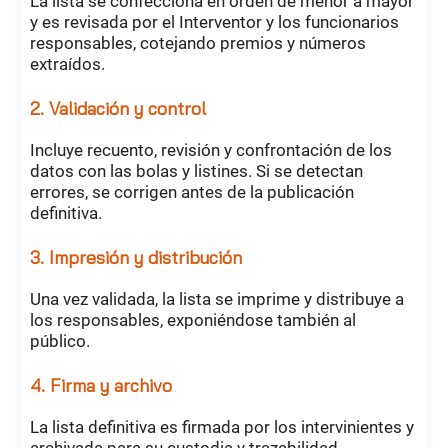
La lista se confecciona en orden de menor a mayor
y es revisada por el Interventor y los funcionarios
responsables, cotejando premios y números
extraídos.
2. Validación y control
Incluye recuento, revisión y confrontación de los
datos con las bolas y listines. Si se detectan
errores, se corrigen antes de la publicación
definitiva.
3. Impresión y distribución
Una vez validada, la lista se imprime y distribuye a
los responsables, exponiéndose también al
público.
4. Firma y archivo
La lista definitiva es firmada por los intervinientes y
archivada para su custodia y trazabilidad.