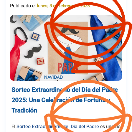
Publicado el
lunes, 3 de febrero de 2025
Sorteo Extraordinario del Día del Padre
2025: Una Celebración de Fortuna y
Tradición
El
Sorteo Extraordinario del Día del Padre
es uno de