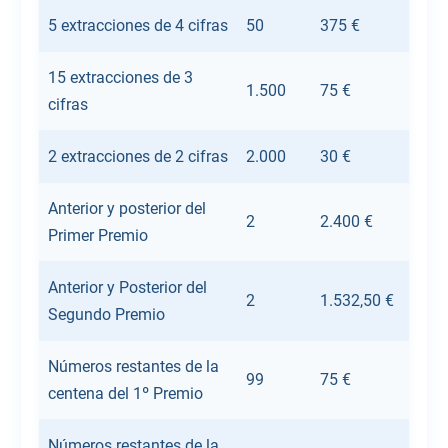
5 extracciones de 4 cifras
50
375 €
15 extracciones de 3
1.500
75 €
cifras
2 extracciones de 2 cifras
2.000
30 €
Anterior y posterior del
2
2.400 €
Primer Premio
Anterior y Posterior del
2
1.532,50 €
Segundo Premio
Números restantes de la
99
75 €
centena del 1º Premio
Números restantes de la