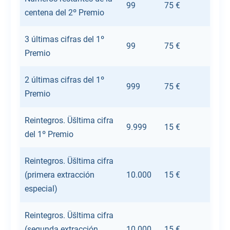
99
75 €
centena del 2º Premio
3 últimas cifras del 1º
99
75 €
Premio
2 últimas cifras del 1º
999
75 €
Premio
Reintegros. Üšltima cifra
9.999
15 €
del 1º Premio
Reintegros. Üšltima cifra
(primera extracción
10.000
15 €
especial)
Reintegros. Üšltima cifra
(segunda extracción
10.000
15 €