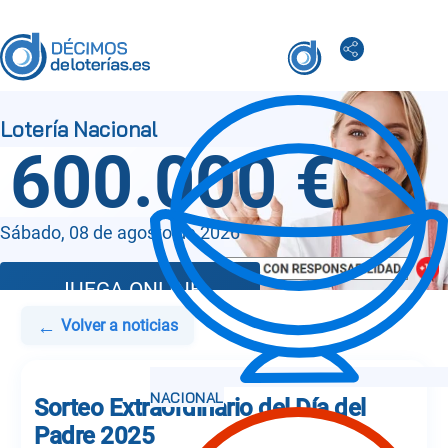
600.000 €
Sábado, 08 de agosto de 2026
JUEGA ONLINE
←
Volver a noticias
Sorteo Extraordinario del Día del
Padre 2025