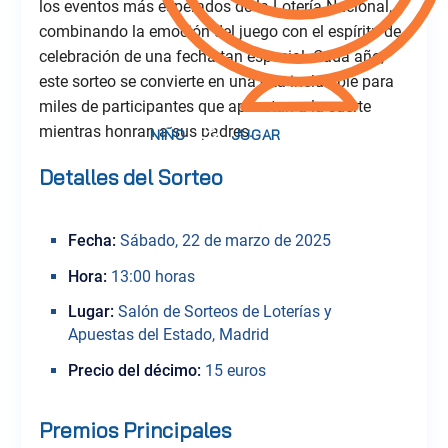
los eventos más esperados de la Lotería Nacional,
combinando la emoción del juego con el espíritu de
celebración de una fecha tan especial. Cada año,
este sorteo se convierte en una cita ineludible para
miles de participantes que apuestan a la suerte
mientras honran a sus padres.
Detalles del Sorteo
Fecha:
Sábado, 22 de marzo de 2025
Hora:
13:00 horas
Lugar:
Salón de Sorteos de Loterías y
Apuestas del Estado, Madrid
Precio del décimo:
15 euros
Premios Principales