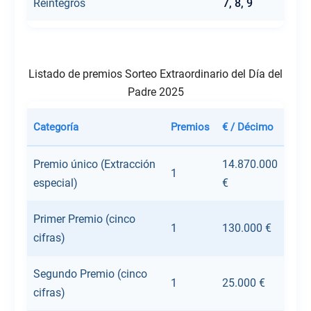
Reintegros
7, 8, 9
Listado de premios Sorteo Extraordinario del Día del
Padre 2025
Premio único (Extracción
14.870.000
1
especial)
€
Primer Premio (cinco
1
130.000 €
cifras)
Segundo Premio (cinco
1
25.000 €
cifras)