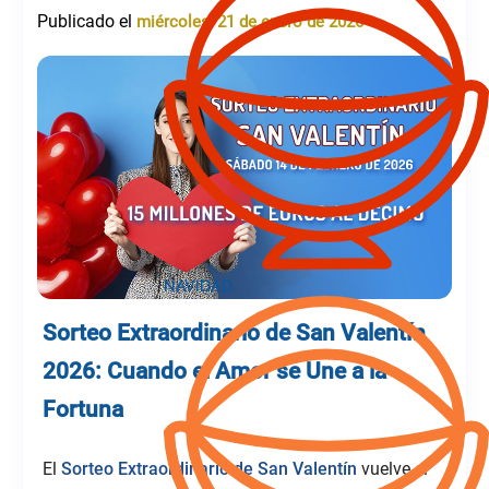
Publicado el
miércoles, 21 de enero de 2026
Sorteo Extraordinario de San Valentín
2026: Cuando el Amor se Une a la
Fortuna
El
Sorteo Extraordinario de San Valentín
vuelve el