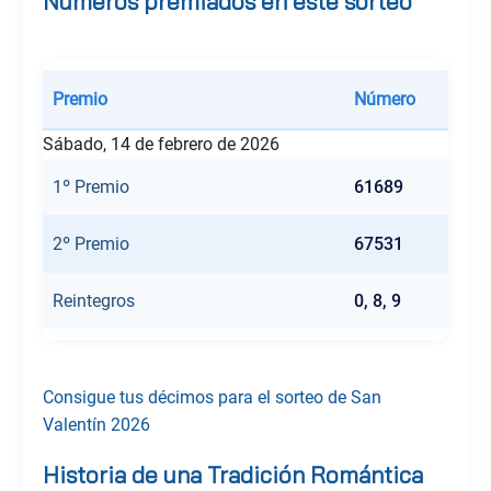
Números premiados en este sorteo
Premio
Número
Sábado, 14 de febrero de 2026
1º Premio
61689
2º Premio
67531
Reintegros
0, 8, 9
Consigue tus décimos para el sorteo de San
Valentín 2026
Historia de una Tradición Romántica