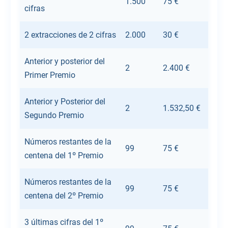
1.500
75 €
cifras
2 extracciones de 2 cifras
2.000
30 €
Anterior y posterior del
2
2.400 €
Primer Premio
Anterior y Posterior del
2
1.532,50 €
Segundo Premio
Números restantes de la
99
75 €
centena del 1º Premio
Números restantes de la
99
75 €
centena del 2º Premio
3 últimas cifras del 1º