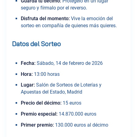
Guarda tu décimo:
Protégelo en un lugar
seguro y fírmalo por el reverso.
Disfruta del momento:
Vive la emoción del
sorteo en compañía de quienes más quieres.
Datos del Sorteo
Fecha:
Sábado, 14 de febrero de 2026
Hora:
13:00 horas
Lugar:
Salón de Sorteos de Loterías y
Apuestas del Estado, Madrid
Precio del décimo:
15 euros
Premio especial:
14.870.000 euros
Primer premio:
130.000 euros al décimo