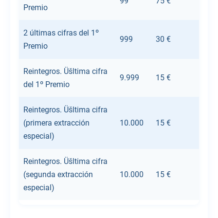
99
75 €
Premio
2 últimas cifras del 1º
999
30 €
Premio
Reintegros. Üšltima cifra
9.999
15 €
del 1º Premio
Reintegros. Üšltima cifra
(primera extracción
10.000
15 €
especial)
Reintegros. Üšltima cifra
(segunda extracción
10.000
15 €
especial)