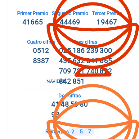
Primer Premio
Segundo Premio
Tercer Premio
41665
44469
19467
Cuatro cifras
Tres cifras
0512
025
186
239
300
8387
435
632
641
665
709
721
740
822
842
851
Dos cifras
41
48
50
80
98
Reintegros
2
5
7