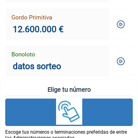
Gordo Primitiva
12.600.000 €
Bonoloto
datos sorteo
Elige tu número
Escoge tus números o terminaciones preferidas de entre
las Administraciones asociadas.