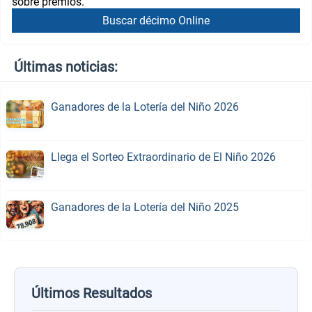
sobre premios.
Buscar décimo Online
Últimas noticias:
Ganadores de la Lotería del Niño 2026
Llega el Sorteo Extraordinario de El Niño 2026
Ganadores de la Lotería del Niño 2025
Últimos Resultados