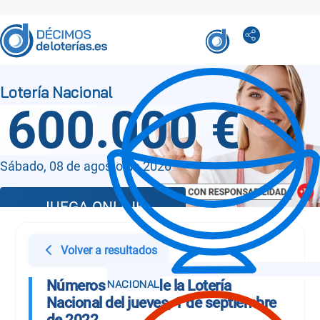
600.000 €
Sábado, 08 de agosto de 2026
JUEGA ONLINE
Volver a resultados
Números Sorteo de la Lotería
Nacional del jueves, 1 de septiembre
de 2022