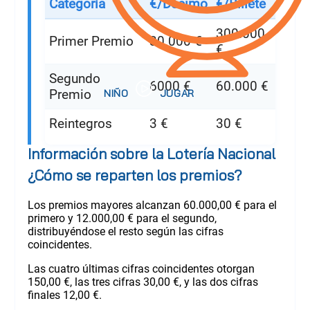
Categoría
€/Décimo
€/Billete
300.000
Primer Premio
30.000 €
€
Segundo
6000 €
60.000 €
Premio
Reintegros
3 €
30 €
Información sobre la Lotería Nacional
¿Cómo se reparten los premios?
Los premios mayores alcanzan 60.000,00 € para el
primero y 12.000,00 € para el segundo,
distribuyéndose el resto según las cifras
coincidentes.
Las cuatro últimas cifras coincidentes otorgan
150,00 €, las tres cifras 30,00 €, y las dos cifras
finales 12,00 €.