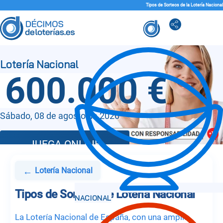
Tipos de Sorteos de la Lotería Nacional
600.000 €
Sábado, 08 de agosto de 2026
JUEGA ONLINE
←
Lotería Nacional
Tipos de Sorteos de Lotería Nacional
La Lotería Nacional de España, con una amplia