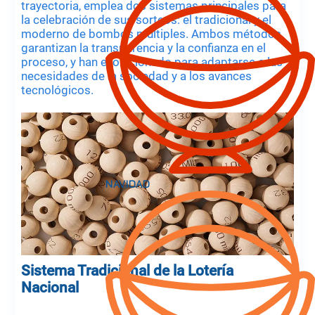
trayectoria, emplea dos sistemas principales para
la celebración de sus sorteos: el tradicional y el
moderno de bombos múltiples. Ambos métodos
garantizan la transparencia y la confianza en el
proceso, y han evolucionado para adaptarse a las
necesidades de la sociedad y a los avances
tecnológicos.
Sistema Tradicional de la Lotería
Nacional