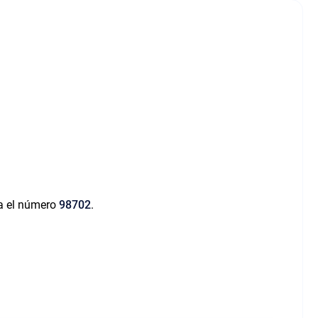
ra el número
98702
.