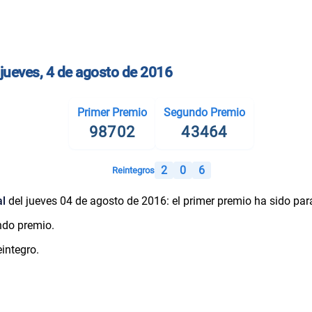
 jueves, 4 de agosto de 2016
Primer Premio
Segundo Premio
98702
43464
2
0
6
Reintegros
al
del jueves 04 de agosto de 2016: el primer premio ha sido pa
ndo premio.
integro.