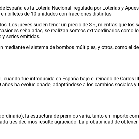
de España es la Lotería Nacional, regulada por Loterías y Apue
n billetes de 10 unidades con fracciones distintas.
os. Los jueves suelen tener un precio de 3 €, mientras que los
ocasiones señaladas, se realizan sorteos extraordinarios como 
y series emitidas.
n mediante el sistema de bombos múltiples, y otros, como el de 
III, cuando fue introducida en España bajo el reinado de Carlos
00 años ha evolucionado, adaptándose a los cambios sociales y t
raordinario), la estructura de premios varía, tanto en importe co
cada tres décimos resulte agraciado. La probabilidad de obtener 