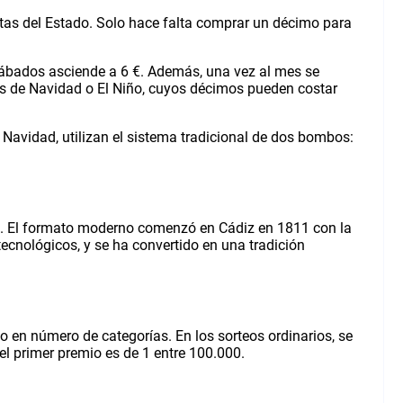
stas del Estado. Solo hace falta comprar un décimo para
 sábados asciende a 6 €. Además, una vez al mes se
los de Navidad o El Niño, cuyos décimos pueden costar
Navidad, utilizan el sistema tradicional de dos bombos:
 III. El formato moderno comenzó en Cádiz en 1811 con la
ecnológicos, y se ha convertido en una tradición
mo en número de categorías. En los sorteos ordinarios, se
el primer premio es de 1 entre 100.000.