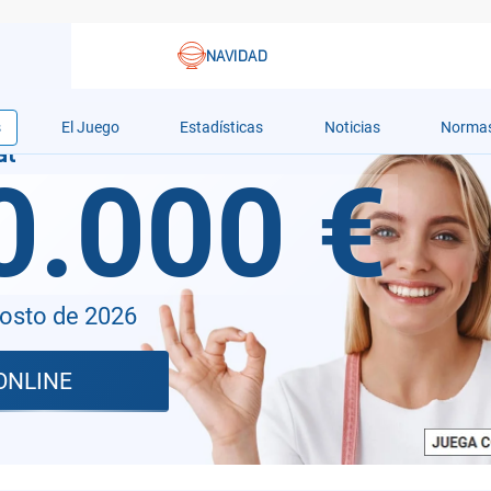
s
El Juego
Estadísticas
Noticias
Norma
0.000 €
gosto de 2026
ONLINE