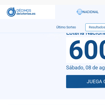
Último Sorteo
Resultado
60
Sábado, 08 de a
JUEGA 