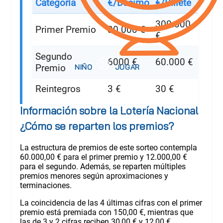
Categoría
€/Décimo
€/Billete
300.000
Primer Premio
30.000 €
€
Segundo
6000 €
60.000 €
Premio
Reintegros
3 €
30 €
Información sobre la Lotería Nacional
¿Cómo se reparten los premios?
La estructura de premios de este sorteo contempla
60.000,00 € para el primer premio y 12.000,00 €
para el segundo. Además, se reparten múltiples
premios menores según aproximaciones y
terminaciones.
La coincidencia de las 4 últimas cifras con el primer
premio está premiada con 150,00 €, mientras que
las de 3 y 2 cifras reciben 30,00 € y 12,00 €