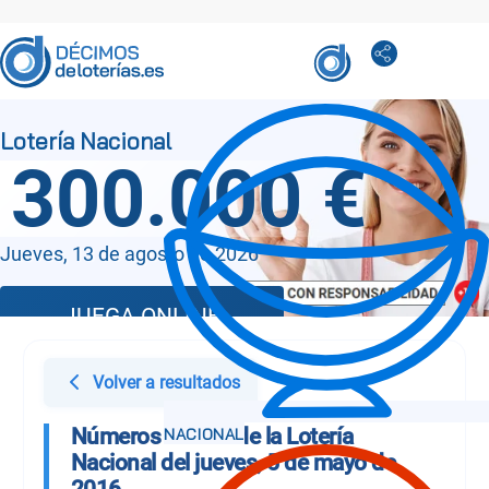
300.000 €
Jueves, 13 de agosto de 2026
JUEGA ONLINE
Volver a resultados
Números Sorteo de la Lotería
Nacional del jueves, 5 de mayo de
2016