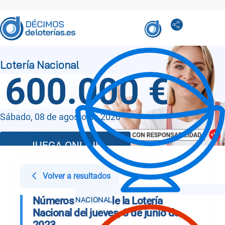
600.000 €
Sábado, 08 de agosto de 2026
JUEGA ONLINE
Volver a resultados
Números Sorteo de la Lotería
Nacional del jueves, 8 de junio de
2023