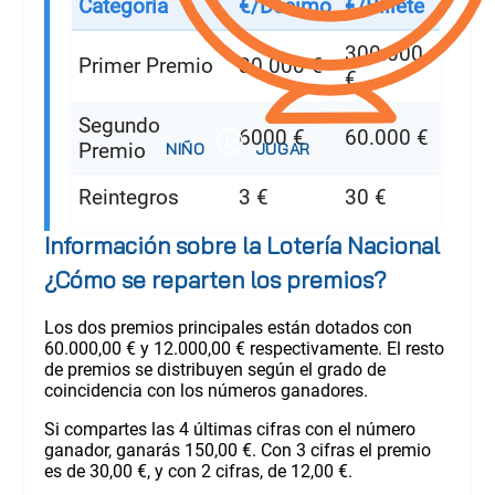
Categoría
€/Décimo
€/Billete
300.000
Primer Premio
30.000 €
€
Segundo
6000 €
60.000 €
Premio
Reintegros
3 €
30 €
Información sobre la Lotería Nacional
¿Cómo se reparten los premios?
Los dos premios principales están dotados con
60.000,00 € y 12.000,00 € respectivamente. El resto
de premios se distribuyen según el grado de
coincidencia con los números ganadores.
Si compartes las 4 últimas cifras con el número
ganador, ganarás 150,00 €. Con 3 cifras el premio
es de 30,00 €, y con 2 cifras, de 12,00 €.