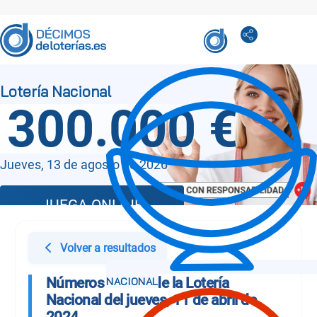
300.000 €
Jueves, 13 de agosto de 2026
JUEGA ONLINE
Volver a resultados
Números Sorteo de la Lotería
Nacional del jueves, 11 de abril de
2024