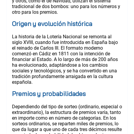
y otros, como el de Navidad, utilizan el sistema
tradicional de dos bombos: uno para los números y
otro para los premios.
Origen y evolución histórica
La historia de la Lotería Nacional se remonta al
siglo XVIII, cuando fue introducida en España bajo
el reinado de Carlos III. El formato moderno
comenzó en Cádiz en 1811 con la intención de
financiar al Estado. A lo largo de más de 200 años
ha evolucionado, adaptándose a los cambios
sociales y tecnológicos, y se ha convertido en una
tradición profundamente arraigada en la cultura
española.
Premios y probabilidades
Dependiendo del tipo de sorteo (ordinario, especial o
extraordinario), la estructura de premios varía, tanto
en importe como en número de categorías. En los
sorteos ordinarios, se reparten miles de premios, lo
que da lugar a que uno de cada tres décimos resulte