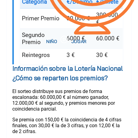
Categoría
€/Décimo
€/Billete
300.000
Primer Premio
30.000 €
€
Segundo
6000 €
60.000 €
Premio
Reintegros
3 €
30 €
Información sobre la Lotería Nacional
¿Cómo se reparten los premios?
El sorteo distribuye sus premios de forma
escalonada: 60.000,00 € al número ganador,
12.000,00 € al segundo, y premios menores por
coincidencia parcial.
Se premia con 150,00 € la coincidencia de 4 cifras
finales, con 30,00 € la de 3 cifras, y con 12,00 € la
de 2 cifras.