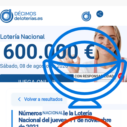
600.000 €
Sábado, 08 de agosto de 2026
JUEGA ONLINE
Volver a resultados
Números Sorteo de la Lotería
Nacional del jueves, 11 de noviembre
de 2021