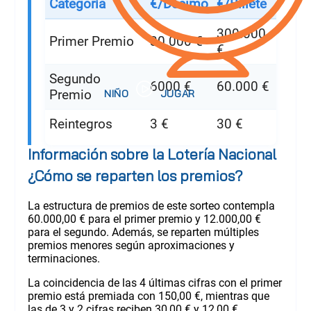
Categoría
€/Décimo
€/Billete
300.000
Primer Premio
30.000 €
€
Segundo
6000 €
60.000 €
Premio
Reintegros
3 €
30 €
Información sobre la Lotería Nacional
¿Cómo se reparten los premios?
La estructura de premios de este sorteo contempla
60.000,00 € para el primer premio y 12.000,00 €
para el segundo. Además, se reparten múltiples
premios menores según aproximaciones y
terminaciones.
La coincidencia de las 4 últimas cifras con el primer
premio está premiada con 150,00 €, mientras que
las de 3 y 2 cifras reciben 30,00 € y 12,00 €