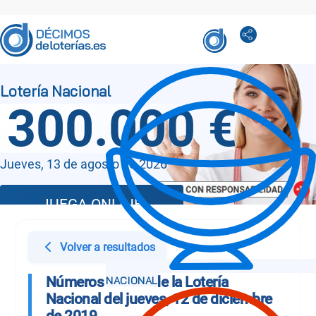
300.000 €
Jueves, 13 de agosto de 2026
JUEGA ONLINE
Volver a resultados
Números Sorteo de la Lotería
Nacional del jueves, 12 de diciembre
de 2019