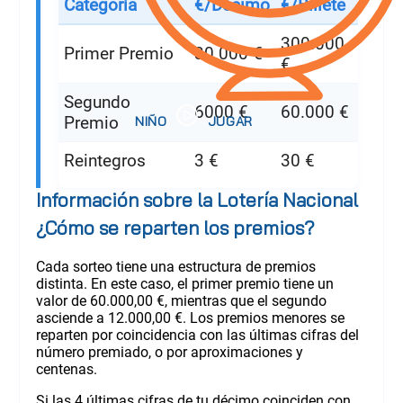
Categoría
€/Décimo
€/Billete
300.000
Primer Premio
30.000 €
€
Segundo
6000 €
60.000 €
Premio
Reintegros
3 €
30 €
Información sobre la Lotería Nacional
¿Cómo se reparten los premios?
Cada sorteo tiene una estructura de premios
distinta. En este caso, el primer premio tiene un
valor de 60.000,00 €, mientras que el segundo
asciende a 12.000,00 €. Los premios menores se
reparten por coincidencia con las últimas cifras del
número premiado, o por aproximaciones y
centenas.
Si las 4 últimas cifras de tu décimo coinciden con