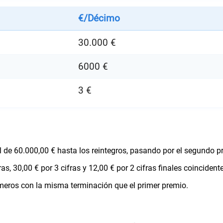
€/Décimo
30.000 €
6000 €
3 €
al de 60.000,00 € hasta los reintegros, pasando por el segundo p
, 30,00 € por 3 cifras y 12,00 € por 2 cifras finales coincidente
úmeros con la misma terminación que el primer premio.