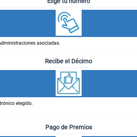
Elige tu número
Administraciones asociadas.
Recibe el Décimo
trónico elegido.
Pago de Premios