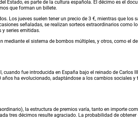
el Estado, es parte de la cultura española. El décimo es el docu
mos que forman un billete.
os. Los jueves suelen tener un precio de 3 €, mientras que los
ocasiones señaladas, se realizan sorteos extraordinarios como 
y series emitidas.
n mediante el sistema de bombos múltiples, y otros, como el de 
III, cuando fue introducida en España bajo el reinado de Carlos
00 años ha evolucionado, adaptándose a los cambios sociales y t
raordinario), la estructura de premios varía, tanto en importe co
cada tres décimos resulte agraciado. La probabilidad de obtener 