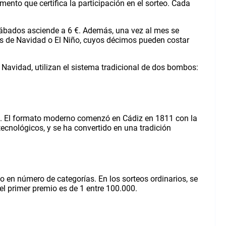
mento que certifica la participación en el sorteo. Cada
 sábados asciende a 6 €. Además, una vez al mes se
los de Navidad o El Niño, cuyos décimos pueden costar
Navidad, utilizan el sistema tradicional de dos bombos:
 III. El formato moderno comenzó en Cádiz en 1811 con la
ecnológicos, y se ha convertido en una tradición
mo en número de categorías. En los sorteos ordinarios, se
el primer premio es de 1 entre 100.000.