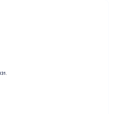
131
.