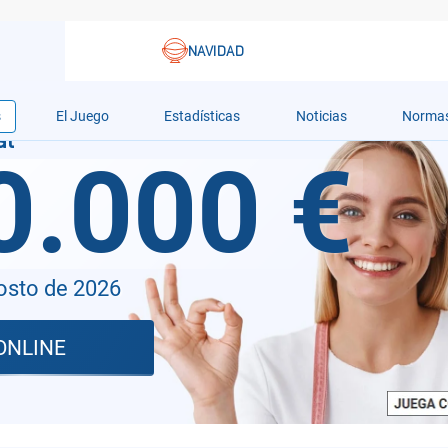
s
El Juego
Estadísticas
Noticias
Norma
0.000 €
osto de 2026
ONLINE