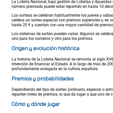
La Lotería Nacional, bajo gestión de Loterías y Apuestas d
número premiado puede estar repartido en hasta 10 déci
Los sorteos se celebran habitualmente los jueves y sábad
celebra un sorteo especial con premios superiores y, en 
hasta 20 € y cuentan con una mayor cantidad de premios 
Los sistemas de sorteo pueden variar. Algunos se celebra
uno para los números y otro para los premios.
Origen y evolución histórica
La historia de la Lotería Nacional se remonta al siglo XV
intención de financiar al Estado. A lo largo de más de 2
profundamente arraigada en la cultura española.
Premios y probabilidades
Dependiendo del tipo de sorteo (ordinario, especial o ext
reparten miles de premios, lo que da lugar a que uno de 
Cómo y dónde jugar