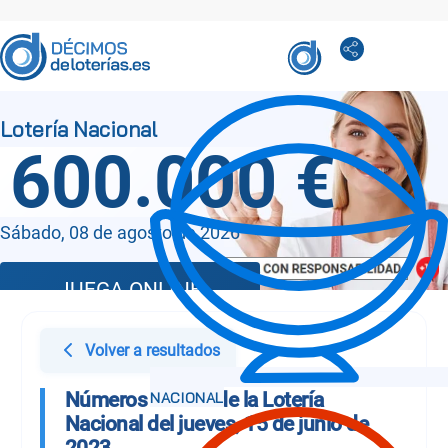
600.000 €
Sábado, 08 de agosto de 2026
JUEGA ONLINE
Volver a resultados
Números Sorteo de la Lotería
Nacional del jueves, 15 de junio de
2023