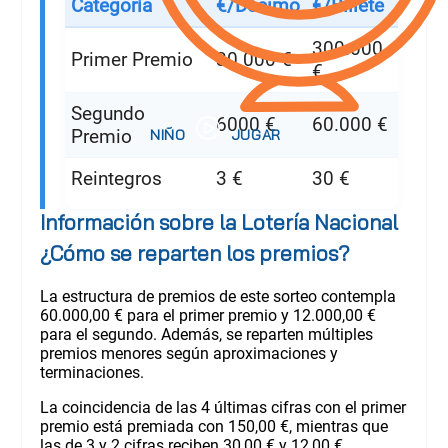
Categoría
€/Décimo
€/Billete
300.000
Primer Premio
30.000 €
€
Segundo
6000 €
60.000 €
Premio
Reintegros
3 €
30 €
Información sobre la Lotería Nacional
¿Cómo se reparten los premios?
La estructura de premios de este sorteo contempla
60.000,00 € para el primer premio y 12.000,00 €
para el segundo. Además, se reparten múltiples
premios menores según aproximaciones y
terminaciones.
La coincidencia de las 4 últimas cifras con el primer
premio está premiada con 150,00 €, mientras que
las de 3 y 2 cifras reciben 30,00 € y 12,00 €