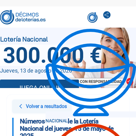
300.000 €
Jueves, 13 de agosto de 2026
JUEGA ONLINE
Volver a resultados
Números Sorteo de la Lotería
Nacional del jueves, 15 de mayo de
2025