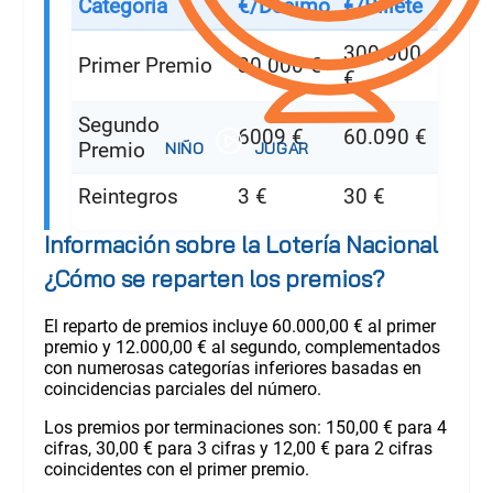
Categoría
€/Décimo
€/Billete
300.000
Primer Premio
30.000 €
€
Segundo
6009 €
60.090 €
Premio
Reintegros
3 €
30 €
Información sobre la Lotería Nacional
¿Cómo se reparten los premios?
El reparto de premios incluye 60.000,00 € al primer
premio y 12.000,00 € al segundo, complementados
con numerosas categorías inferiores basadas en
coincidencias parciales del número.
Los premios por terminaciones son: 150,00 € para 4
cifras, 30,00 € para 3 cifras y 12,00 € para 2 cifras
coincidentes con el primer premio.