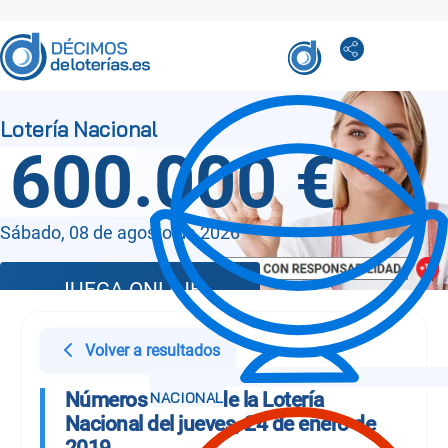
600.000 €
Sábado, 08 de agosto de 2026
JUEGA ONLINE
Volver a resultados
Números Sorteo de la Lotería
Nacional del jueves, 24 de enero de
2019