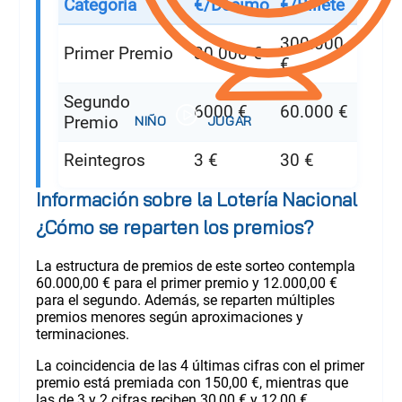
Categoría
€/Décimo
€/Billete
300.000
Primer Premio
30.000 €
€
Segundo
6000 €
60.000 €
Premio
Reintegros
3 €
30 €
Información sobre la Lotería Nacional
¿Cómo se reparten los premios?
La estructura de premios de este sorteo contempla
60.000,00 € para el primer premio y 12.000,00 €
para el segundo. Además, se reparten múltiples
premios menores según aproximaciones y
terminaciones.
La coincidencia de las 4 últimas cifras con el primer
premio está premiada con 150,00 €, mientras que
las de 3 y 2 cifras reciben 30,00 € y 12,00 €