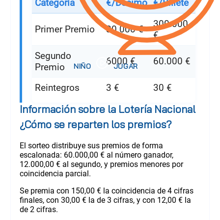
Categoría
€/Décimo
€/Billete
300.000
Primer Premio
30.000 €
€
Segundo
6000 €
60.000 €
Premio
Reintegros
3 €
30 €
Información sobre la Lotería Nacional
¿Cómo se reparten los premios?
El sorteo distribuye sus premios de forma
escalonada: 60.000,00 € al número ganador,
12.000,00 € al segundo, y premios menores por
coincidencia parcial.
Se premia con 150,00 € la coincidencia de 4 cifras
finales, con 30,00 € la de 3 cifras, y con 12,00 € la
de 2 cifras.