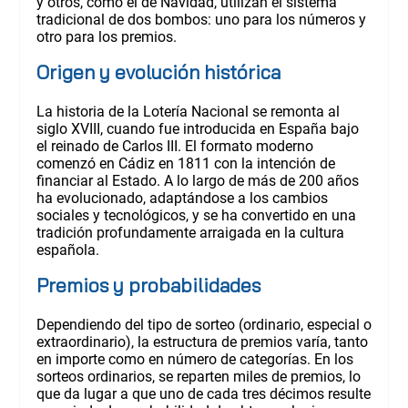
y otros, como el de Navidad, utilizan el sistema
tradicional de dos bombos: uno para los números y
otro para los premios.
Origen y evolución histórica
La historia de la Lotería Nacional se remonta al
siglo XVIII, cuando fue introducida en España bajo
el reinado de Carlos III. El formato moderno
comenzó en Cádiz en 1811 con la intención de
financiar al Estado. A lo largo de más de 200 años
ha evolucionado, adaptándose a los cambios
sociales y tecnológicos, y se ha convertido en una
tradición profundamente arraigada en la cultura
española.
Premios y probabilidades
Dependiendo del tipo de sorteo (ordinario, especial o
extraordinario), la estructura de premios varía, tanto
en importe como en número de categorías. En los
sorteos ordinarios, se reparten miles de premios, lo
que da lugar a que uno de cada tres décimos resulte