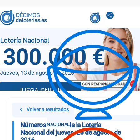
300.000 €
Jueves, 13 de agosto de 2026
JUEGA ONLINE
Volver a resultados
Números Sorteo de la Lotería
Nacional del jueves, 25 de agosto de
2016