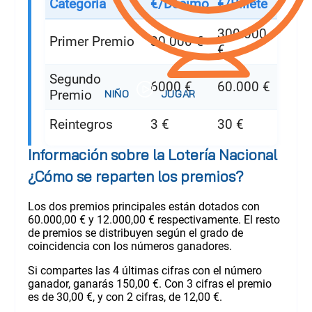
Categoría
€/Décimo
€/Billete
300.000
Primer Premio
30.000 €
€
Segundo
6000 €
60.000 €
Premio
Reintegros
3 €
30 €
Información sobre la Lotería Nacional
¿Cómo se reparten los premios?
Los dos premios principales están dotados con
60.000,00 € y 12.000,00 € respectivamente. El resto
de premios se distribuyen según el grado de
coincidencia con los números ganadores.
Si compartes las 4 últimas cifras con el número
ganador, ganarás 150,00 €. Con 3 cifras el premio
es de 30,00 €, y con 2 cifras, de 12,00 €.