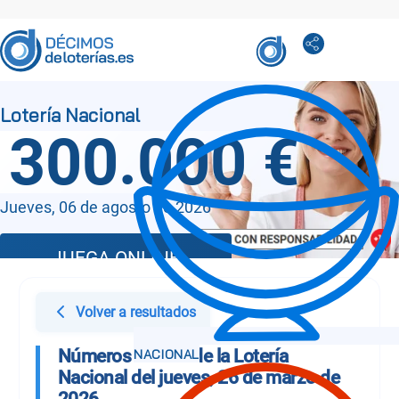
300.000 €
Jueves, 06 de agosto de 2026
JUEGA ONLINE
Volver a resultados
Números Sorteo de la Lotería
Nacional del jueves, 26 de marzo de
2026