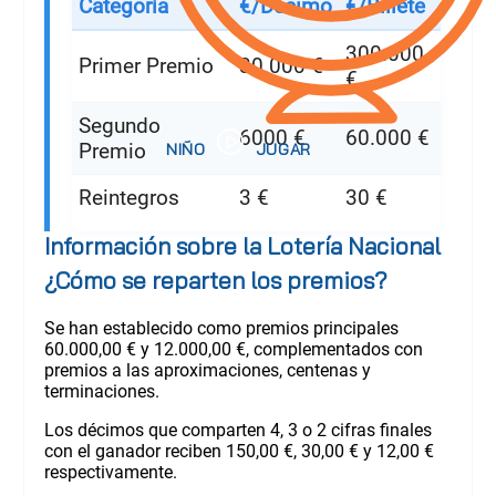
Categoría
€/Décimo
€/Billete
300.000
Primer Premio
30.000 €
€
Segundo
6000 €
60.000 €
Premio
Reintegros
3 €
30 €
Información sobre la Lotería Nacional
¿Cómo se reparten los premios?
Se han establecido como premios principales
60.000,00 € y 12.000,00 €, complementados con
premios a las aproximaciones, centenas y
terminaciones.
Los décimos que comparten 4, 3 o 2 cifras finales
con el ganador reciben 150,00 €, 30,00 € y 12,00 €
respectivamente.