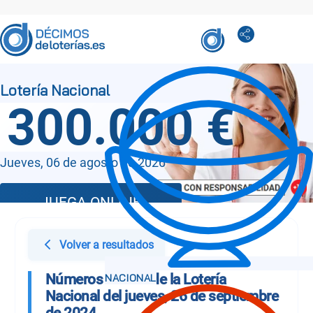
300.000 €
Jueves, 06 de agosto de 2026
JUEGA ONLINE
Volver a resultados
Números Sorteo de la Lotería
Nacional del jueves, 26 de septiembre
de 2024