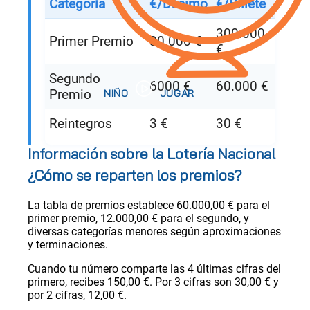
Categoría
€/Décimo
€/Billete
300.000
Primer Premio
30.000 €
€
Segundo
6000 €
60.000 €
Premio
Reintegros
3 €
30 €
Información sobre la Lotería Nacional
¿Cómo se reparten los premios?
La tabla de premios establece 60.000,00 € para el
primer premio, 12.000,00 € para el segundo, y
diversas categorías menores según aproximaciones
y terminaciones.
Cuando tu número comparte las 4 últimas cifras del
primero, recibes 150,00 €. Por 3 cifras son 30,00 € y
por 2 cifras, 12,00 €.