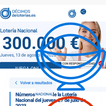
300.000 €
Jueves, 13 de agosto de 2026
JUEGA ONLINE
Volver a resultados
Números Sorteo de la Lotería
Nacional del jueves, 27 de julio de
2023