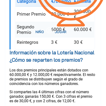
Categoría
€/Décimo
€/Billete
300.000
Primer Premio
30.000 €
€
Segundo
6000 €
60.000 €
Premio
Reintegros
3 €
30 €
Información sobre la Lotería Nacional
¿Cómo se reparten los premios?
Los dos premios principales están dotados con
60.000,00 € y 12.000,00 € respectivamente. El resto
de premios se distribuyen según el grado de
coincidencia con los números ganadores.
Si compartes las 4 últimas cifras con el número
ganador, ganarás 150,00 €. Con 3 cifras el premio
es de 30,00 €, y con 2 cifras, de 12,00 €.