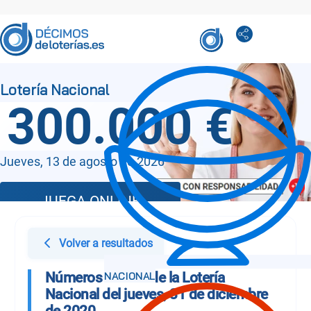
300.000 €
Jueves, 13 de agosto de 2026
JUEGA ONLINE
Volver a resultados
Números Sorteo de la Lotería
Nacional del jueves, 31 de diciembre
de 2020