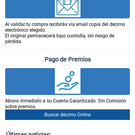
Al validar tu compra recibirás vía email copia del décimo
electrónico elegido.
El original permanecerá bajo custodia, sin riesgo de
pérdida.
Pago de Premios
Abono inmediato a su Cuenta Garantizado. Sin Comisión
sobre premios.
Buscar décimo Online
Últimas noticias: