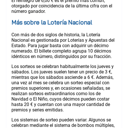
El reintegro de 6,00 € es el premio más común,
otorgado por coincidencia de la última cifra con el
número ganador.
Más sobre la Lotería Nacional
Con más de dos siglos de historia, la Lotería
Nacional es gestionada por Loterías y Apuestas del
Estado. Para jugar basta con adquirir un décimo
numerado. El billete completo agrupa 10 décimos
idénticos en número, distinguidos por su fracción.
Los sorteos se celebran habitualmente los jueves y
sábados. Los jueves suelen tener un precio de 3 €,
mientras que los sábados asciende a 6 €. Además,
una vez al mes se celebra un sorteo especial con
premios superiores y, en ocasiones señaladas, se
realizan sorteos extraordinarios como los de
Navidad o El Niño, cuyos décimos pueden costar
hasta 20 € y cuentan con una mayor cantidad de
premios y series emitidas.
Los sistemas de sorteo pueden variar. Algunos se
celebran mediante el sistema de bombos múltiples,