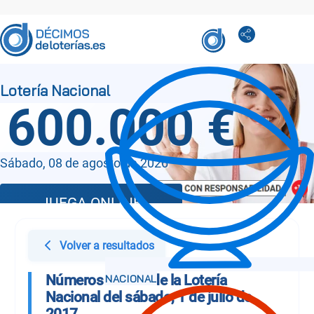
600.000 €
Sábado, 08 de agosto de 2026
JUEGA ONLINE
Volver a resultados
Números Sorteo de la Lotería
Nacional del sábado, 1 de julio de
2017