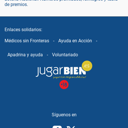
de premios.
Enlaces solidarios:
Médicos sin Fronteras
-
Ayuda en Acción
-
Apadrina y ayuda
-
Voluntariado