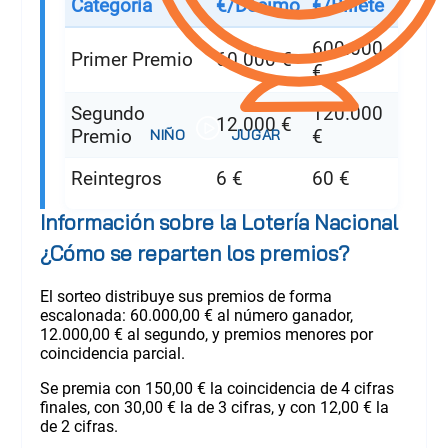
Categoría
€/Décimo
€/Billete
600.000
Primer Premio
60.000 €
€
Segundo
120.000
12.000 €
Premio
€
Reintegros
6 €
60 €
Información sobre la Lotería Nacional
¿Cómo se reparten los premios?
El sorteo distribuye sus premios de forma
escalonada: 60.000,00 € al número ganador,
12.000,00 € al segundo, y premios menores por
coincidencia parcial.
Se premia con 150,00 € la coincidencia de 4 cifras
finales, con 30,00 € la de 3 cifras, y con 12,00 € la
de 2 cifras.