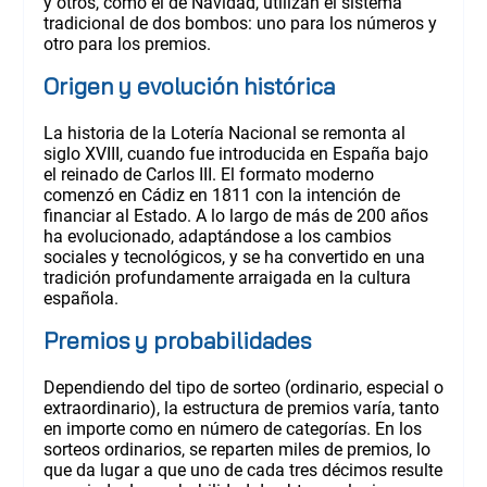
y otros, como el de Navidad, utilizan el sistema
tradicional de dos bombos: uno para los números y
otro para los premios.
Origen y evolución histórica
La historia de la Lotería Nacional se remonta al
siglo XVIII, cuando fue introducida en España bajo
el reinado de Carlos III. El formato moderno
comenzó en Cádiz en 1811 con la intención de
financiar al Estado. A lo largo de más de 200 años
ha evolucionado, adaptándose a los cambios
sociales y tecnológicos, y se ha convertido en una
tradición profundamente arraigada en la cultura
española.
Premios y probabilidades
Dependiendo del tipo de sorteo (ordinario, especial o
extraordinario), la estructura de premios varía, tanto
en importe como en número de categorías. En los
sorteos ordinarios, se reparten miles de premios, lo
que da lugar a que uno de cada tres décimos resulte