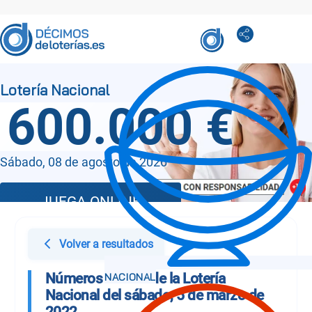
600.000 €
Sábado, 08 de agosto de 2026
JUEGA ONLINE
Volver a resultados
Números Sorteo de la Lotería
Nacional del sábado, 5 de marzo de
2022