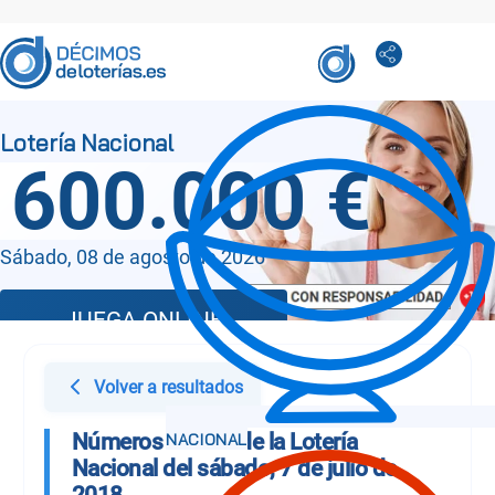
600.000 €
Sábado, 08 de agosto de 2026
JUEGA ONLINE
Volver a resultados
Números Sorteo de la Lotería
Nacional del sábado, 7 de julio de
2018