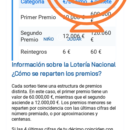
Categoría
€/Décimo
€/Billete
600.000
Primer Premio
60.000 €
€
Segundo
120.060
12.006 €
Premio
€
Reintegros
6 €
60 €
Información sobre la Lotería Nacional
¿Cómo se reparten los premios?
Cada sorteo tiene una estructura de premios
distinta. En este caso, el primer premio tiene un
valor de 60.000,00 €, mientras que el segundo
asciende a 12.000,00 €. Los premios menores se
reparten por coincidencia con las últimas cifras del
número premiado, o por aproximaciones y
centenas.
Si las 4 últimas cifras de tu décimo coinciden con