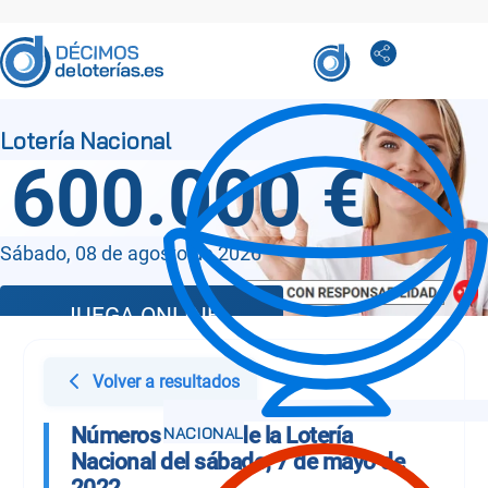
600.000 €
Sábado, 08 de agosto de 2026
JUEGA ONLINE
Volver a resultados
Números Sorteo de la Lotería
Nacional del sábado, 7 de mayo de
2022