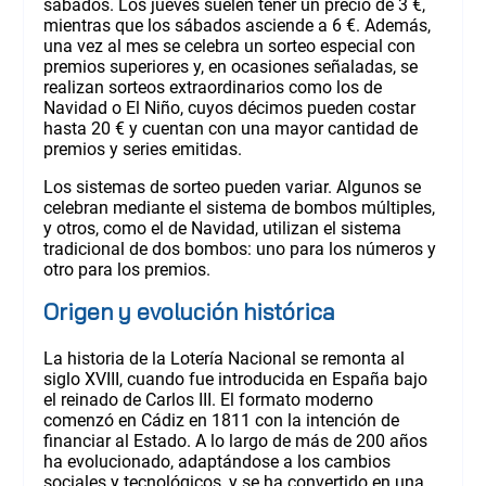
sábados. Los jueves suelen tener un precio de 3 €,
mientras que los sábados asciende a 6 €. Además,
una vez al mes se celebra un sorteo especial con
premios superiores y, en ocasiones señaladas, se
realizan sorteos extraordinarios como los de
Navidad o El Niño, cuyos décimos pueden costar
hasta 20 € y cuentan con una mayor cantidad de
premios y series emitidas.
Los sistemas de sorteo pueden variar. Algunos se
celebran mediante el sistema de bombos múltiples,
y otros, como el de Navidad, utilizan el sistema
tradicional de dos bombos: uno para los números y
otro para los premios.
Origen y evolución histórica
La historia de la Lotería Nacional se remonta al
siglo XVIII, cuando fue introducida en España bajo
el reinado de Carlos III. El formato moderno
comenzó en Cádiz en 1811 con la intención de
financiar al Estado. A lo largo de más de 200 años
ha evolucionado, adaptándose a los cambios
sociales y tecnológicos, y se ha convertido en una