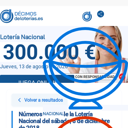
300.000 €
Jueves, 13 de agosto de 2026
JUEGA ONLINE
Volver a resultados
Números Sorteo de la Lotería
Nacional del sábado, 8 de diciembre
de 2018