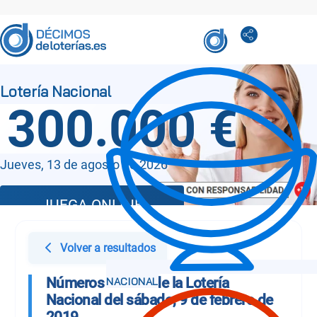
300.000 €
Jueves, 13 de agosto de 2026
JUEGA ONLINE
Volver a resultados
Números Sorteo de la Lotería
Nacional del sábado, 9 de febrero de
2019