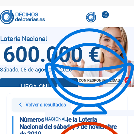
600.000 €
Sábado, 08 de agosto de 2026
JUEGA ONLINE
Volver a resultados
Números Sorteo de la Lotería
Nacional del sábado, 9 de noviembre
de 2019