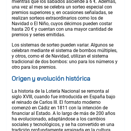
mientras que los sábados asciende a 6 €. Además,
una vez al mes se celebra un sorteo especial con
premios superiores y, en ocasiones señaladas, se
realizan sorteos extraordinarios como los de
Navidad o El Niño, cuyos décimos pueden costar
hasta 20 € y cuentan con una mayor cantidad de
premios y series emitidas.
Los sistemas de sorteo pueden variar. Algunos se
celebran mediante el sistema de bombos múltiples,
y otros, como el de Navidad, utilizan el sistema
tradicional de dos bombos: uno para los números y
otro para los premios.
Origen y evolución histórica
La historia de la Lotería Nacional se remonta al
siglo XVIII, cuando fue introducida en España bajo
el reinado de Carlos III. El formato moderno
comenzó en Cádiz en 1811 con la intención de
financiar al Estado. A lo largo de más de 200 años
ha evolucionado, adaptándose a los cambios
sociales y tecnológicos, y se ha convertido en una
tradición profundamente arraigada en la cultura