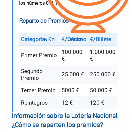
los números
0
,
6
,
7
.
Reparto de Premios
Categoría
€/Décimo
€/Billete
100.000
1.000.000
Primer Premio
€
€
Segundo
25.000 €
250.000 €
Premio
Tercer Premio
5000 €
50.000 €
Reintegros
12 €
120 €
Información sobre la Lotería Nacional
¿Cómo se reparten los premios?