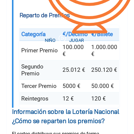
Reparto de Premios
Categoría
€/Décimo
€/Billete
100.000
1.000.000
Primer Premio
€
€
Segundo
25.012 €
250.120 €
Premio
Tercer Premio
5000 €
50.000 €
Reintegros
12 €
120 €
Información sobre la Lotería Nacional
¿Cómo se reparten los premios?
El sorteo distribuye sus premios de forma