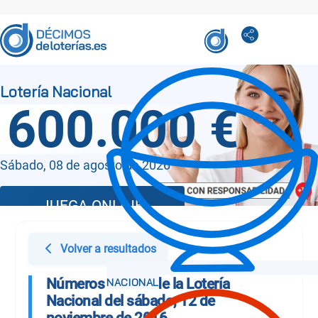
600.000 €
Sábado, 08 de agosto de 2026
JUEGA ONLINE
Volver a resultados
Números Sorteo de la Lotería
Nacional del sábado, 12 de
noviembre de 2016