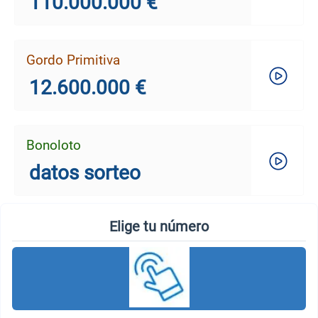
110.000.000 €
Gordo Primitiva
12.600.000 €
Bonoloto
datos sorteo
Elige tu número