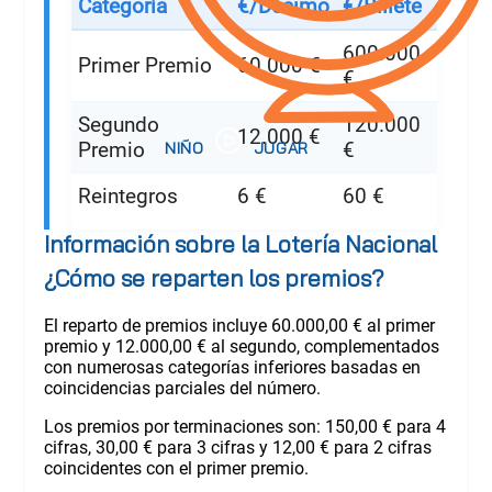
Categoría
€/Décimo
€/Billete
600.000
Primer Premio
60.000 €
€
Segundo
120.000
12.000 €
Premio
€
Reintegros
6 €
60 €
Información sobre la Lotería Nacional
¿Cómo se reparten los premios?
El reparto de premios incluye 60.000,00 € al primer
premio y 12.000,00 € al segundo, complementados
con numerosas categorías inferiores basadas en
coincidencias parciales del número.
Los premios por terminaciones son: 150,00 € para 4
cifras, 30,00 € para 3 cifras y 12,00 € para 2 cifras
coincidentes con el primer premio.