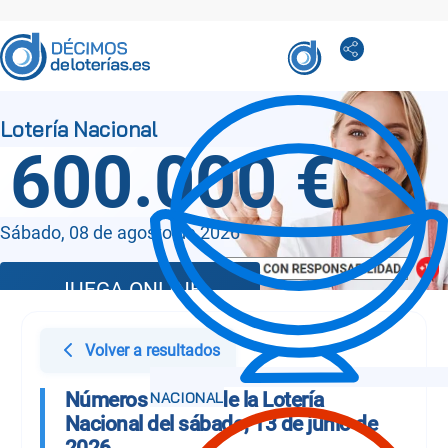
600.000 €
Sábado, 08 de agosto de 2026
JUEGA ONLINE
Volver a resultados
Números Sorteo de la Lotería
Nacional del sábado, 13 de junio de
2026