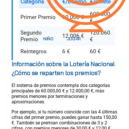
Categoría
€/Décimo
€/Billete
600.000
Primer Premio
60.000 €
€
Segundo
120.060
12.006 €
Premio
€
Reintegros
6 €
60 €
Información sobre la Lotería Nacional
¿Cómo se reparten los premios?
El sistema de premios contempla dos categorías
principales de 60.000,00 € y 12.000,00 €, más
premios menores por terminaciones y
aproximaciones.
Por ejemplo, si tu número coincide con las 4 últimas
cifras del primer premio, puedes ganar hasta 150,00
€. También se premian combinaciones de 3 y 2
cifras, con premios menores de 30,00 € y 12,00 €