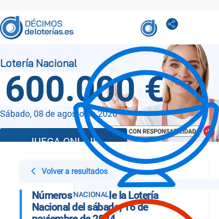
600.000 €
Sábado, 08 de agosto de 2026
JUEGA ONLINE
Volver a resultados
Números Sorteo de la Lotería
Nacional del sábado, 16 de
noviembre de 2024