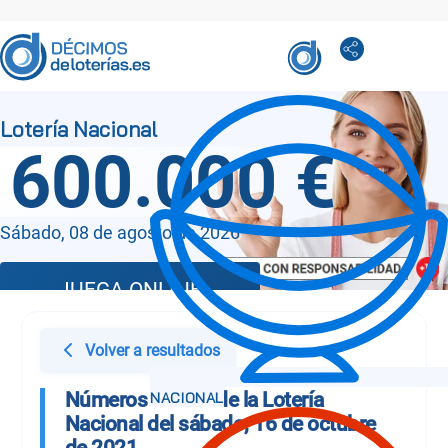
600.000 €
Sábado, 08 de agosto de 2026
JUEGA ONLINE
Volver a resultados
Números Sorteo de la Lotería
Nacional del sábado, 16 de octubre
de 2021