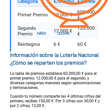
Categoría
€/Décimo
€/Billete
600.000
Primer Premio
60.000 €
€
Segundo
120.000
12.000 €
Premio
€
Reintegros
6 €
60 €
Información sobre la Lotería Nacional
¿Cómo se reparten los premios?
La tabla de premios establece 60.000,00 € para el
primer premio, 12.000,00 € para el segundo, y
diversas categorías menores según aproximaciones
y terminaciones.
Cuando tu número comparte las 4 últimas cifras del
primero, recibes 150,00 €. Por 3 cifras son 30,00 € y
por 2 cifras, 12,00 €.