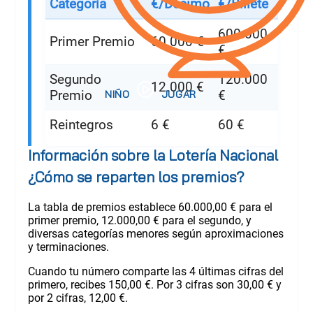
Categoría
€/Décimo
€/Billete
600.000
Primer Premio
60.000 €
€
Segundo
120.000
12.000 €
Premio
€
Reintegros
6 €
60 €
Información sobre la Lotería Nacional
¿Cómo se reparten los premios?
La tabla de premios establece 60.000,00 € para el
primer premio, 12.000,00 € para el segundo, y
diversas categorías menores según aproximaciones
y terminaciones.
Cuando tu número comparte las 4 últimas cifras del
primero, recibes 150,00 €. Por 3 cifras son 30,00 € y
por 2 cifras, 12,00 €.