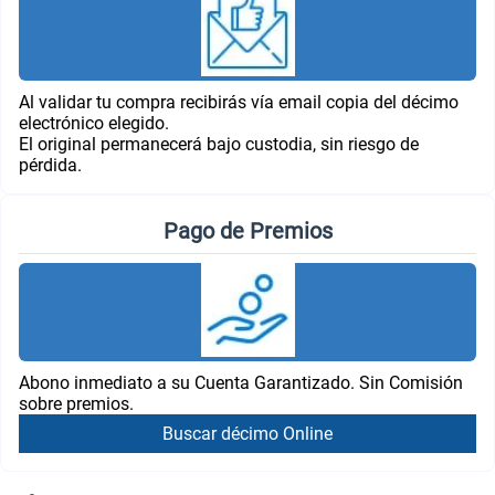
Al validar tu compra recibirás vía email copia del décimo
electrónico elegido.
El original permanecerá bajo custodia, sin riesgo de
pérdida.
Pago de Premios
Abono inmediato a su Cuenta Garantizado. Sin Comisión
sobre premios.
Buscar décimo Online