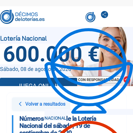
600.000 €
Sábado, 08 de agosto de 2026
JUEGA ONLINE
Volver a resultados
Números Sorteo de la Lotería
Nacional del sábado, 19 de
septiembre de 2020