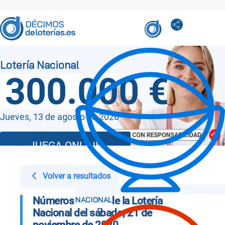
300.000 €
Jueves, 13 de agosto de 2026
JUEGA ONLINE
Volver a resultados
Números Sorteo de la Lotería
Nacional del sábado, 21 de
noviembre de 2020