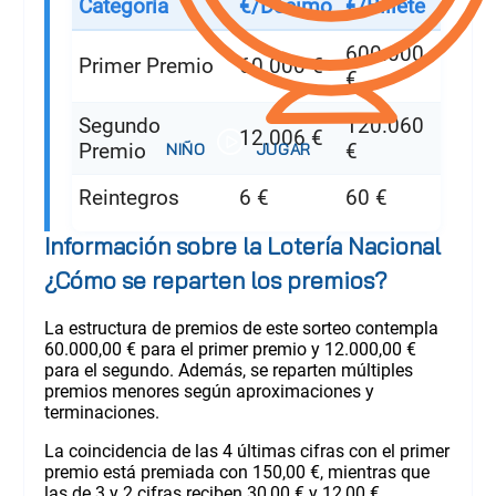
Categoría
€/Décimo
€/Billete
600.000
Primer Premio
60.000 €
€
Segundo
120.060
12.006 €
Premio
€
Reintegros
6 €
60 €
Información sobre la Lotería Nacional
¿Cómo se reparten los premios?
La estructura de premios de este sorteo contempla
60.000,00 € para el primer premio y 12.000,00 €
para el segundo. Además, se reparten múltiples
premios menores según aproximaciones y
terminaciones.
La coincidencia de las 4 últimas cifras con el primer
premio está premiada con 150,00 €, mientras que
las de 3 y 2 cifras reciben 30,00 € y 12,00 €