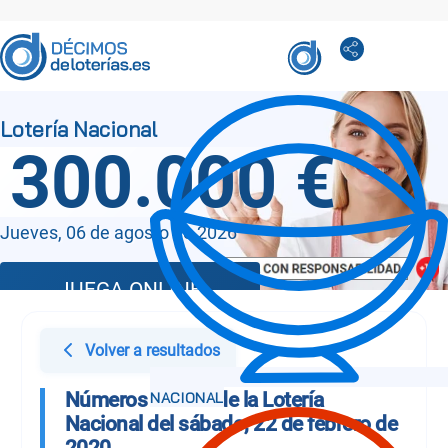
300.000 €
Jueves, 06 de agosto de 2026
JUEGA ONLINE
Volver a resultados
Números Sorteo de la Lotería
Nacional del sábado, 22 de febrero de
2020