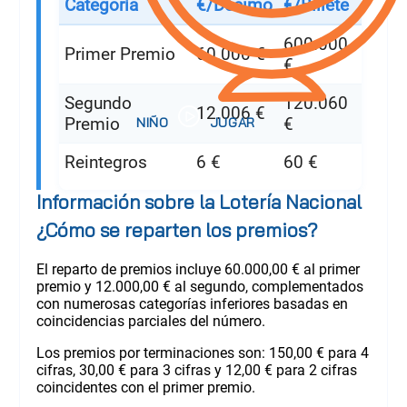
Categoría
€/Décimo
€/Billete
600.000
Primer Premio
60.000 €
€
Segundo
120.060
12.006 €
Premio
€
Reintegros
6 €
60 €
Información sobre la Lotería Nacional
¿Cómo se reparten los premios?
El reparto de premios incluye 60.000,00 € al primer
premio y 12.000,00 € al segundo, complementados
con numerosas categorías inferiores basadas en
coincidencias parciales del número.
Los premios por terminaciones son: 150,00 € para 4
cifras, 30,00 € para 3 cifras y 12,00 € para 2 cifras
coincidentes con el primer premio.