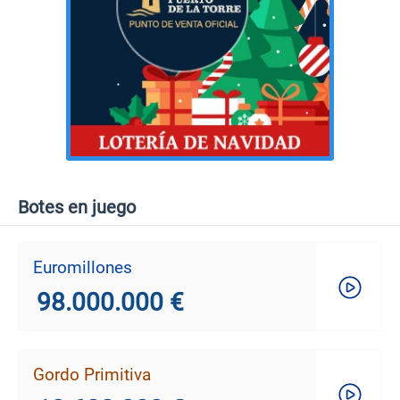
Botes en juego
Euromillones
98.000.000 €
Gordo Primitiva