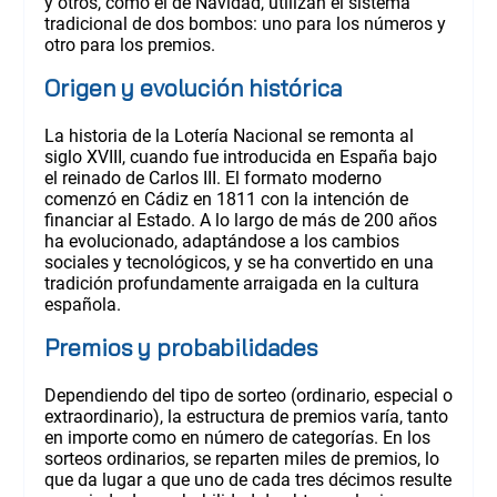
y otros, como el de Navidad, utilizan el sistema
tradicional de dos bombos: uno para los números y
otro para los premios.
Origen y evolución histórica
La historia de la Lotería Nacional se remonta al
siglo XVIII, cuando fue introducida en España bajo
el reinado de Carlos III. El formato moderno
comenzó en Cádiz en 1811 con la intención de
financiar al Estado. A lo largo de más de 200 años
ha evolucionado, adaptándose a los cambios
sociales y tecnológicos, y se ha convertido en una
tradición profundamente arraigada en la cultura
española.
Premios y probabilidades
Dependiendo del tipo de sorteo (ordinario, especial o
extraordinario), la estructura de premios varía, tanto
en importe como en número de categorías. En los
sorteos ordinarios, se reparten miles de premios, lo
que da lugar a que uno de cada tres décimos resulte