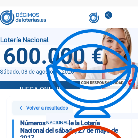
600.000 €
Sábado, 08 de agosto de 2026
JUEGA ONLINE
Volver a resultados
Números Sorteo de la Lotería
Nacional del sábado, 27 de mayo de
2017