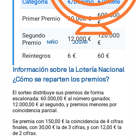
Categoría
€/Décimo
€/Billete
600.000
Primer Premio
60.000 €
€
Segundo
120.000
12.000 €
Premio
€
Reintegros
6 €
60 €
Información sobre la Lotería Nacional
¿Cómo se reparten los premios?
El sorteo distribuye sus premios de forma
escalonada: 60.000,00 € al número ganador,
12.000,00 € al segundo, y premios menores por
coincidencia parcial.
Se premia con 150,00 € la coincidencia de 4 cifras
finales, con 30,00 € la de 3 cifras, y con 12,00 € la
de 2 cifras.