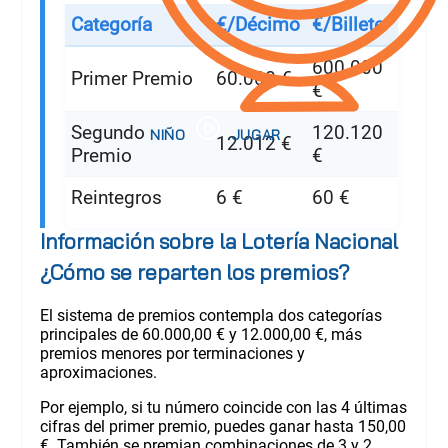
Categoría
€/Décimo
€/Billete
600.000
Primer Premio
60.000 €
€
Segundo
120.120
12.012 €
Premio
€
Reintegros
6 €
60 €
Información sobre la Lotería Nacional
¿Cómo se reparten los premios?
El sistema de premios contempla dos categorías
principales de 60.000,00 € y 12.000,00 €, más
premios menores por terminaciones y
aproximaciones.
Por ejemplo, si tu número coincide con las 4 últimas
cifras del primer premio, puedes ganar hasta 150,00
€. También se premian combinaciones de 3 y 2