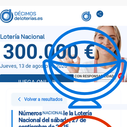
300.000 €
Jueves, 13 de agosto de 2026
JUEGA ONLINE
Volver a resultados
Números Sorteo de la Lotería
Nacional del sábado, 27 de
septiembre de 2025