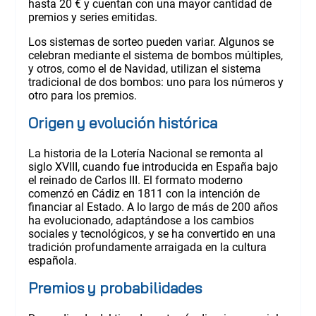
hasta 20 € y cuentan con una mayor cantidad de
premios y series emitidas.
Los sistemas de sorteo pueden variar. Algunos se
celebran mediante el sistema de bombos múltiples,
y otros, como el de Navidad, utilizan el sistema
tradicional de dos bombos: uno para los números y
otro para los premios.
Origen y evolución histórica
La historia de la Lotería Nacional se remonta al
siglo XVIII, cuando fue introducida en España bajo
el reinado de Carlos III. El formato moderno
comenzó en Cádiz en 1811 con la intención de
financiar al Estado. A lo largo de más de 200 años
ha evolucionado, adaptándose a los cambios
sociales y tecnológicos, y se ha convertido en una
tradición profundamente arraigada en la cultura
española.
Premios y probabilidades