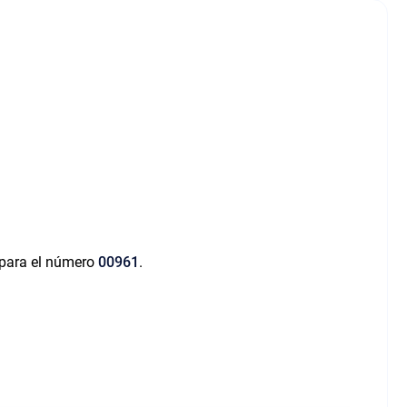
 para el número
00961
.