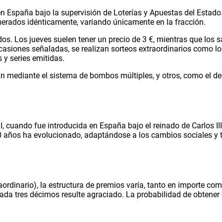
en España bajo la supervisión de Loterías y Apuestas del Estado.
numerados idénticamente, variando únicamente en la fracción.
os. Los jueves suelen tener un precio de 3 €, mientras que los
ocasiones señaladas, se realizan sorteos extraordinarios como 
y series emitidas.
n mediante el sistema de bombos múltiples, y otros, como el de 
III, cuando fue introducida en España bajo el reinado de Carlos
00 años ha evolucionado, adaptándose a los cambios sociales y t
raordinario), la estructura de premios varía, tanto en importe co
cada tres décimos resulte agraciado. La probabilidad de obtener 