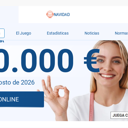
s
El Juego
Estadísticas
Noticias
Norma
0.000 €
osto de 2026
ONLINE