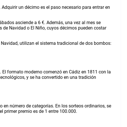
 Adquirir un décimo es el paso necesario para entrar en
 sábados asciende a 6 €. Además, una vez al mes se
los de Navidad o El Niño, cuyos décimos pueden costar
Navidad, utilizan el sistema tradicional de dos bombos:
 III. El formato moderno comenzó en Cádiz en 1811 con la
ecnológicos, y se ha convertido en una tradición
mo en número de categorías. En los sorteos ordinarios, se
el primer premio es de 1 entre 100.000.