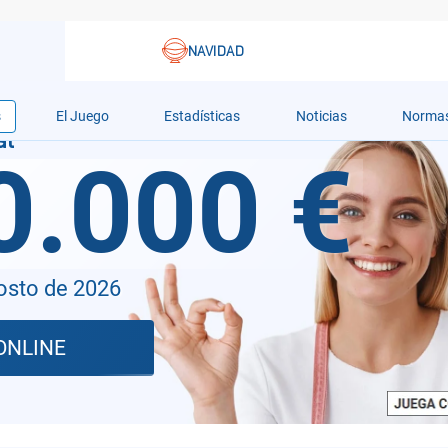
s
El Juego
Estadísticas
Noticias
Norma
0.000 €
osto de 2026
ONLINE