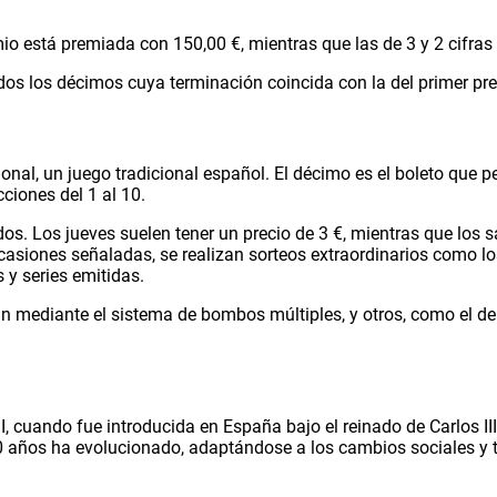
mio está premiada con 150,00 €, mientras que las de 3 y 2 cifras
todos los décimos cuya terminación coincida con la del primer pr
nal, un juego tradicional español. El décimo es el boleto que pe
iones del 1 al 10.
os. Los jueves suelen tener un precio de 3 €, mientras que los
ocasiones señaladas, se realizan sorteos extraordinarios como 
y series emitidas.
n mediante el sistema de bombos múltiples, y otros, como el de 
III, cuando fue introducida en España bajo el reinado de Carlos
00 años ha evolucionado, adaptándose a los cambios sociales y t