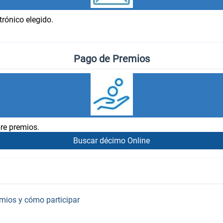
trónico elegido.
Pago de Premios
re premios.
Buscar décimo Online
emios y cómo participar