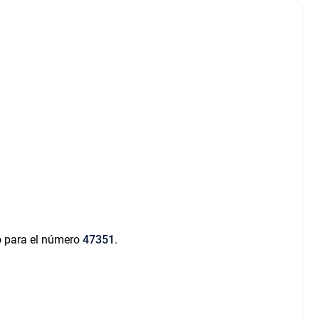
o para el número
47351
.