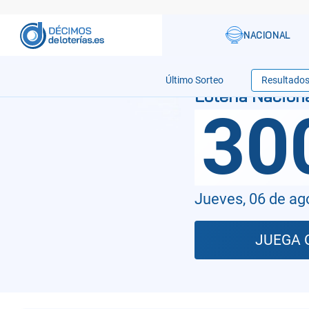
Último Sorteo
Resultado
30
Jueves, 06 de ag
JUEGA 