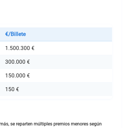
€/Billete
1.500.300 €
300.000 €
150.000 €
150 €
emás, se reparten múltiples premios menores según