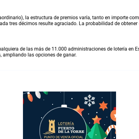
raordinario), la estructura de premios varía, tanto en importe co
cada tres décimos resulte agraciado. La probabilidad de obtener 
ualquiera de las más de 11.000 administraciones de lotería en E
, ampliando las opciones de ganar.