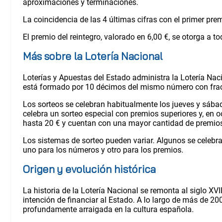
aproximaciones y terminaciones.
La coincidencia de las 4 últimas cifras con el primer pre
El premio del reintegro, valorado en 6,00 €, se otorga a 
Más sobre la Lotería Nacional
Loterías y Apuestas del Estado administra la Lotería Nacio
está formado por 10 décimos del mismo número con fracc
Los sorteos se celebran habitualmente los jueves y sábad
celebra un sorteo especial con premios superiores y, en 
hasta 20 € y cuentan con una mayor cantidad de premios 
Los sistemas de sorteo pueden variar. Algunos se celebra
uno para los números y otro para los premios.
Origen y evolución histórica
La historia de la Lotería Nacional se remonta al siglo XV
intención de financiar al Estado. A lo largo de más de 2
profundamente arraigada en la cultura española.