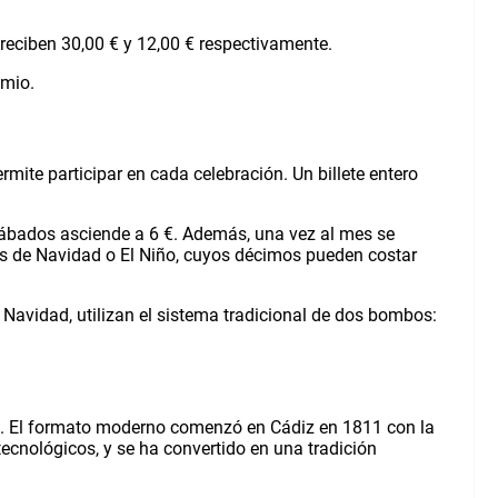
 reciben 30,00 € y 12,00 € respectivamente.
emio.
rmite participar en cada celebración. Un billete entero
 sábados asciende a 6 €. Además, una vez al mes se
los de Navidad o El Niño, cuyos décimos pueden costar
Navidad, utilizan el sistema tradicional de dos bombos:
 III. El formato moderno comenzó en Cádiz en 1811 con la
ecnológicos, y se ha convertido en una tradición