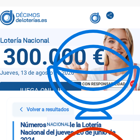
300.000 €
Jueves, 13 de agosto de 2026
JUEGA ONLINE
Volver a resultados
Números Sorteo de la Lotería
Nacional del jueves, 20 de junio de
2024