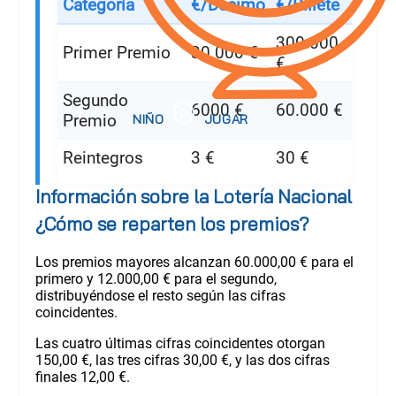
Categoría
€/Décimo
€/Billete
300.000
Primer Premio
30.000 €
€
Segundo
6000 €
60.000 €
Premio
Reintegros
3 €
30 €
Información sobre la Lotería Nacional
¿Cómo se reparten los premios?
Los premios mayores alcanzan 60.000,00 € para el
primero y 12.000,00 € para el segundo,
distribuyéndose el resto según las cifras
coincidentes.
Las cuatro últimas cifras coincidentes otorgan
150,00 €, las tres cifras 30,00 €, y las dos cifras
finales 12,00 €.